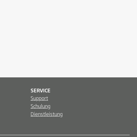
SERVICE
Support
Schulung
Dienstleistung