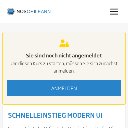
Zum
Inhalt
springen
Sie sind noch nicht angemeldet
Um diesen Kurs zu starten, müssen Sie sich zunächst
anmelden.
ANMELDEN
SCHNELLEINSTIEG MODERN UI