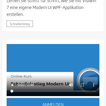
Lernen Sie Schritt für Schritt, wie Sie mit VisiWin
7 eine eigene Modern UI WPF-Applikation
erstellen.
Schnelleinstieg
ANMELDEN