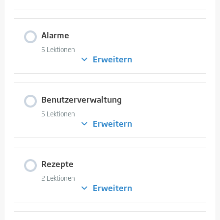
Alarme
5 Lektionen
Erweitern
Alarme
Benutzerverwaltung
5 Lektionen
Erweitern
Benutzerverwaltung
Rezepte
2 Lektionen
Erweitern
Rezepte